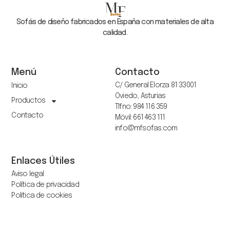
Sofás de diseño fabricados en España con materiales de alta
calidad.
Menú
Contacto
C/ General Elorza 81 33001
Inicio
Oviedo, Asturias
Productos
Tlfno: 984 116 359
Contacto
Móvil: 661 463 111
info@mfsofas.com
Enlaces Útiles
Aviso legal
Política de privacidad
Política de cookies