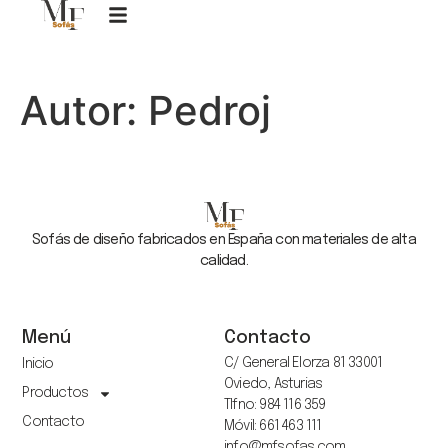
Autor:
Pedroj
Sofás de diseño fabricados en España con materiales de alta
calidad.
Menú
Contacto
C/ General Elorza 81 33001
Inicio
Oviedo, Asturias
Productos
Tlfno: 984 116 359
Contacto
Móvil: 661 463 111
info@mfsofas.com